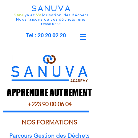
SANUVA
Sanu
ya et
Va
lorisation des déchets
Nous faisons de vos déchets, une
ressource
Tel : 20 20 02 20
APPRENDRE AUTREMENT
APPRENDRE AUTREMENT
+223 90 00 06 04
NOS FORMATIONS
Parcours Gestion des Déchets