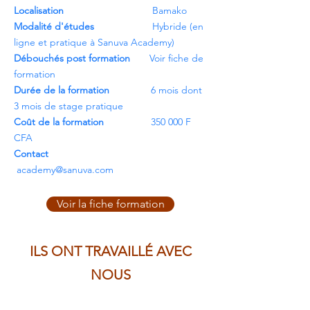
Localisation
Bamako
Modalité d'études
Hybride (en
ligne et pratique à Sanuva Academy)
Débouchés post formation
Voir fiche de
formation
Durée de la formation
6 mois dont
3 mois de stage pratique
Coût de la formation
350 000 F
CFA
Contact
academy@sanuva.com
Voir la fiche formation
ILS ONT TRAVAILL
É
AVEC
NOUS