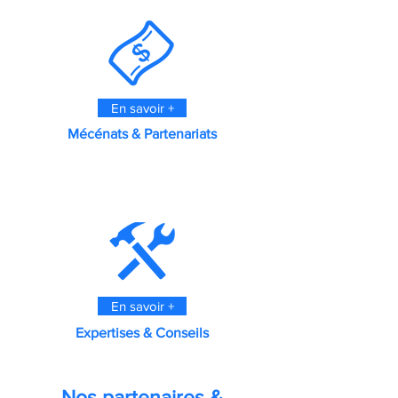
En savoir +
Mécénats & Partenariats
En savoir +
Expertises & Conseils
Nos partenaires &