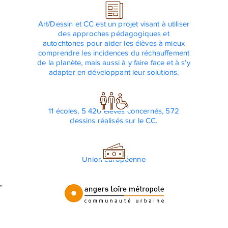
Art/Dessin et CC est un projet visant à utiliser
des approches pédagogiques et
autochtones pour aider les élèves à mieux
comprendre les incidences du réchauffement
de la planète, mais aussi à y faire face et à s’y
adapter en développant leur solutions.
11 écoles, 5 420 élèves concernés, 572
dessins réalisés sur le CC.
Union européenne