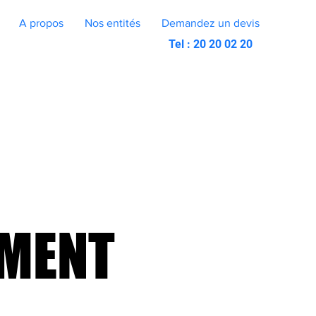
A propos
Nos entités
Demandez un devis
Tel : 20 20 02 20
EMENT
EMENT