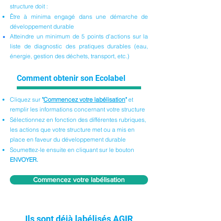
structure doit :
Être à minima engagé dans une démarche de
développement durable
Atteindre un minimum de 5 points d'actions sur la
liste de diagnostic des pratiques durables (eau,
énergie, gestion des déchets, transport, etc.)
Comment obtenir son Ecolabel
Cliquez sur
"
Commencez votre labélisation
"
et
remplir les informations concernant votre structure
Sélectionnez en fonction des différentes rubriques,
les actions que votre structure met ou a mis en
place en faveur du développement durable
Soumettez-le ensuite en cliquant sur le bouton
ENVOYER.
Commencez votre labélisation
Ils sont déjà labélisés AGIR