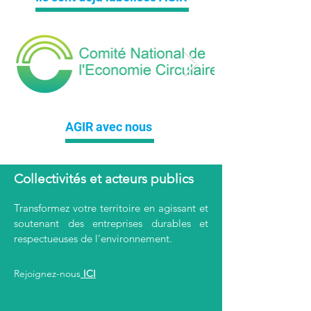
AGIR avec nous
Collectivités et acteurs publics
Transformez votre territoire en agissant et
soutenant des entreprises durables et
respectueuses de l'environnement.
Rejoignez-nous
ICI