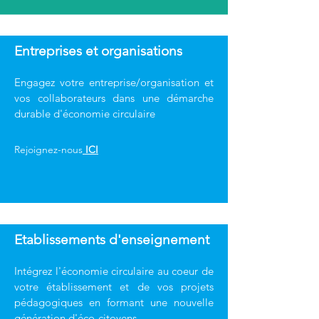
Entreprises et organisations
Engagez votre entreprise/organisation et
vos collaborateurs dans une démarche
durable d'économie circulaire
Rejoignez-nous
ICI
Etablissements d'enseignement
Intégrez l'économie circulaire au coeur de
votre établissement et de vos projets
pédagogiques en formant une nouvelle
génération d'éco-citoyens.