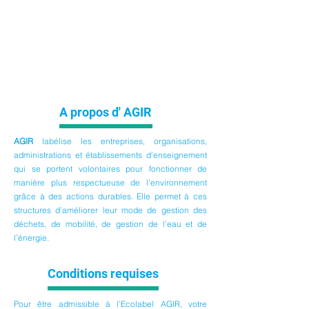
A propos d' AGIR
AGIR
labélise
les entreprises, organisations,
administrations et établissements d'enseignement
qui se portent volontaires pour fonctionner de
manière plus respectueuse de l'environnement
grâce à des actions durables. Elle permet à ces
structures d’améliorer leur mode de gestion des
déchets, de mobilité, de gestion de l’eau et de
l’énergie.
Conditions requises
Pour être admissible à l'Ecolabel AGIR, votre