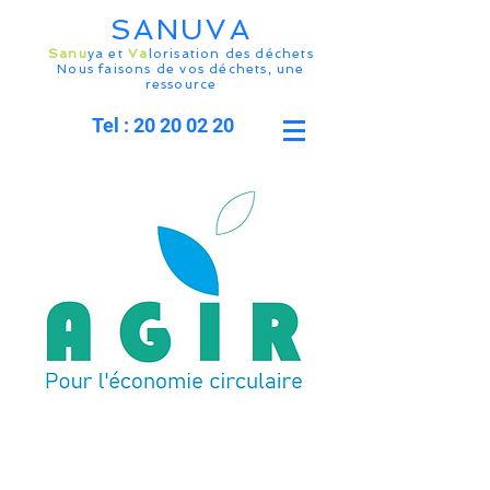
SANUVA
Sanu
ya et
Va
lorisation des déchets
Nous faisons de vos déchets, une
ressource
Tel : 20 20 02 20