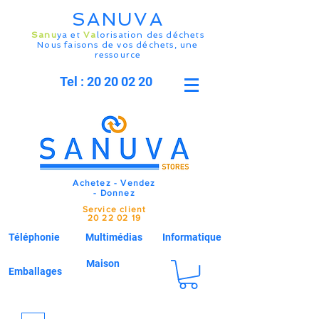
SANUVA
Sanu
ya et
Va
lorisation des déchets
Nous faisons de vos déchets, une
ressource
Tel : 20 20 02 20
Achetez - Vendez
- Donnez
Service client
20 22 02 19
Téléphonie
Multimédias
Informatique
Maison
Emballages