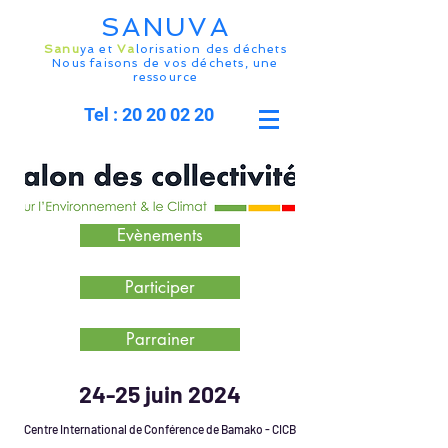
SANUVA
Sanu
ya et
Va
lorisation des déchets
Nous faisons de vos déchets, une
ressource
Tel : 20 20 02 20
Evènements
Participer
Parrainer
24-25 juin 2024
Centre International de Conférence de Bamako - CICB