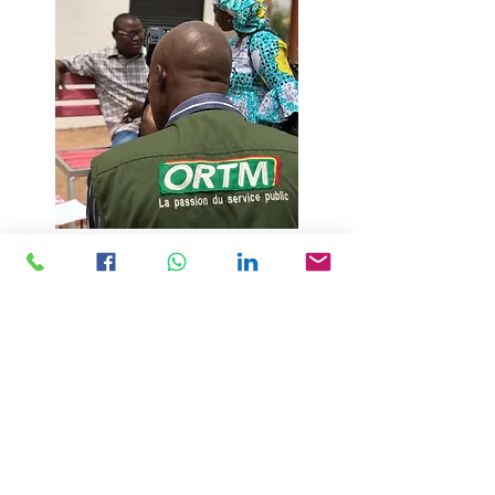
Des professionnels de médias
mobilisés pour une grande
couverture et un partage au- delà
des territoires.